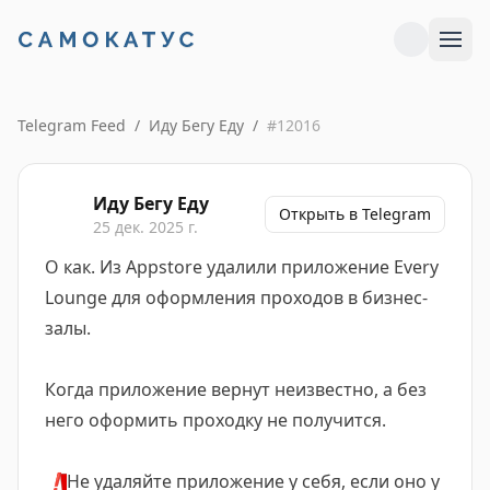
Telegram Feed
/
Иду Бегу Еду
/
#
12016
Иду Бегу Еду
Открыть в Telegram
25 дек. 2025 г.
О как. Из Appstore удалили приложение Every
Lounge для оформления проходов в бизнес-
залы.
Когда приложение вернут неизвестно, а без
него оформить проходку не получится.
❗️
Не удаляйте приложение у себя, если оно у