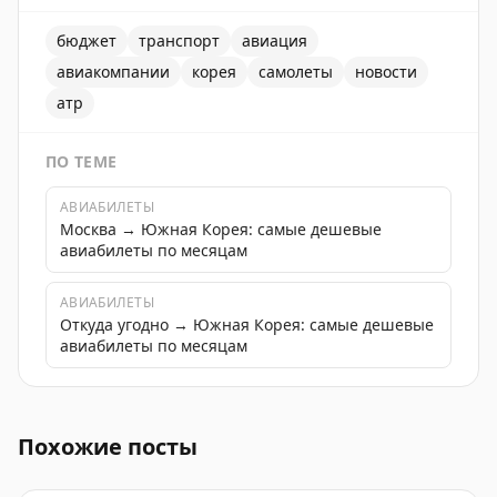
бюджет
транспорт
авиация
авиакомпании
корея
самолеты
новости
атр
ПО ТЕМЕ
АВИАБИЛЕТЫ
Москва → Южная Корея: самые дешевые
авиабилеты по месяцам
АВИАБИЛЕТЫ
Откуда угодно → Южная Корея: самые дешевые
авиабилеты по месяцам
Южнокорейская авиакомпания SUM Air заказала четыре
Похожие посты