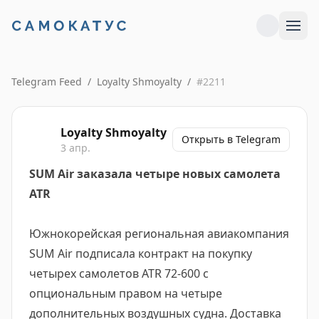
Telegram Feed
/
Loyalty Shmoyalty
/
#
2211
Loyalty Shmoyalty
Открыть в Telegram
3 апр.
SUM Air заказала четыре новых самолета
ATR
Южнокорейская региональная авиакомпания
SUM Air подписала контракт на покупку
четырех самолетов ATR 72-600 с
опциональным правом на четыре
дополнительных воздушных судна. Доставка