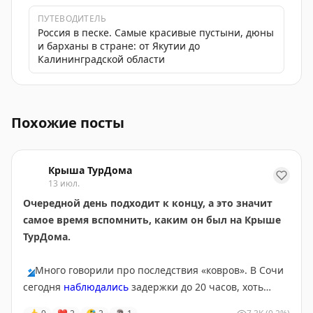
ПУТЕВОДИТЕЛЬ
Россия в песке. Самые красивые пустыни, дюны
и барханы в стране: от Якутии до
Калининградской области
MIDISHI M1 — автоматическая стиральная машина для о
Похожие посты
Крыша ТурДома
13 июл.
Очередной день подходит к концу, а это значит
самое время вспомнить, каким он был на Крыше
ТурДома.
🔹
Много говорили про последствия «ковров». В Сочи
сегодня
наблюдались
задержки до 20 часов, хоть
полноценных ограничений там и не было с субботы.