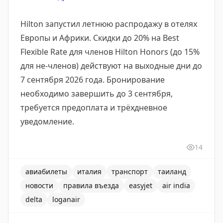
Hilton запустил летнюю распродажу в отелях
Европы и Африки. Скидки до 20% на Best
Flexible Rate для членов Hilton Honors (до 15%
для не-членов) действуют на выходные дни до
7 сентября 2026 года. Бронирование
необходимо завершить до 3 сентября,
требуется предоплата и трёхдневное
уведомление.
14
авиабилеты
италия
транспорт
таиланд
новости
правила въезда
easyjet
air india
delta
loganair