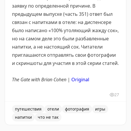
заявку по определенной причине. В
предыдущем выпуске (часть 351) ответ был
связан с напитками в отеле: на диспенсере
было написано «100% утоляющий жажду сок»,
но на самом деле это были разбавленные
напитки, а не настоящий сок. Читатели
приглашаются отправлять свои фотографии
и скриншоты для участия в этой серии статей.
The Gate with Brian Cohen
|
Original
27
путешествия
отели
фотография
игры
напитки
что не так
Рубрика «Что не так на этой фотографии?» продолжае