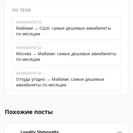
ПО ТЕМЕ
АВИАБИЛЕТЫ
Майами → США: самые дешевые авиабилеты
по месяцам
АВИАБИЛЕТЫ
Москва → Майами: самые дешевые авиабилеты
по месяцам
АВИАБИЛЕТЫ
Откуда угодно → Майами: самые дешевые
авиабилеты по месяцам
British Airways открыла новый бизнес-лаунж в аэро
Похожие посты
Loyalty Shmoyalty