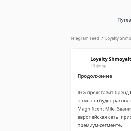
Путе
Telegram Feed
/
Loyalty Shmo
Loyalty Shmoyal
23 февр.
Продолжение
IHG представит бренд R
номеров будет располо
Magnificent Mile. Зда
европейская сеть, пр
премиум-сегменте.