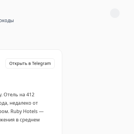
окоды
Открыть в Telegram
. Отель на 412
ода, недалеко от
ром. Ruby Hotels —
ожения в среднем