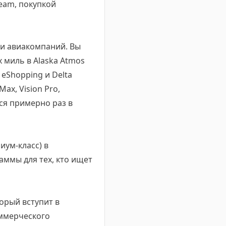
Team, покупкой
али авиакомпаний. Вы
 миль в Alaska Atmos
 eShopping и Delta
ax, Vision Pro,
ся примерно раз в
иум-класс) в
аммы для тех, кто ищет
орый вступит в
оммерческого