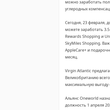
можно заработать поле
углеродных компенсац
Сегодня, 23 февраля, 
можете заработать 3.5
Rewards Shopping и Uni
SkyMiles Shopping. Ва
AppleCare+ и подарочн
месяц.
Virgin Atlantic предла
Великобританию всего 
максимальную выгоду 
Альянс Oneworld назна
должность 1 апреля 20