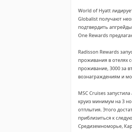
World of Hyatt лидиру
Globalist получают н
подтвердить апгрейды в
One Rewards предлага
Radisson Rewards запу
проживания в отелях се
проживание, 3000 за в
вознаграждениям и мо
MSC Cruises запустила
круиз минимум на 3 но
отплытия. Этого достат
приблизиться к следую
Средиземноморье, Кари