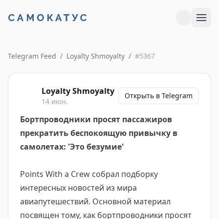
Telegram Feed
/
Loyalty Shmoyalty
/
#
5367
Loyalty Shmoyalty
Открыть в Telegram
14 июн.
Бортпроводники просят пассажиров
прекратить беспокоящую привычку в
самолетах: 'Это безумие'
Points With a Crew собрал подборку
интересных новостей из мира
авиапутешествий. Основной материал
посвящен тому, как бортпроводники просят