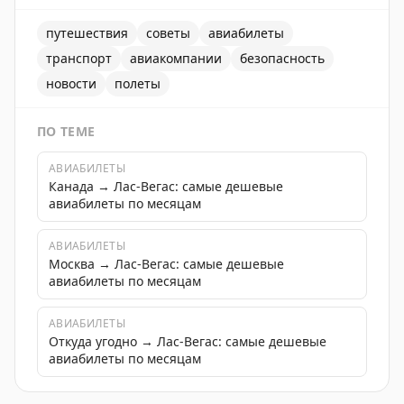
путешествия
советы
авиабилеты
транспорт
авиакомпании
безопасность
новости
полеты
ПО ТЕМЕ
АВИАБИЛЕТЫ
Канада → Лас-Вегас: самые дешевые
авиабилеты по месяцам
АВИАБИЛЕТЫ
Москва → Лас-Вегас: самые дешевые
авиабилеты по месяцам
АВИАБИЛЕТЫ
Откуда угодно → Лас-Вегас: самые дешевые
авиабилеты по месяцам
Бортпроводники просят пассажиров прекратить бесп