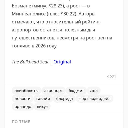
Бозмане (минус $28.23), а рост — в
Миннеаполисе (плюс $30.22). Авторы
отмечают, что относительный рейтинг
аэропортов останется полезным для
путешественников, несмотря на рост цен на
топливо в 2026 году.
The Bulkhead Seat
|
Original
21
авиабилеты
аэропорт
бюджет
сша
новости
гавайи
флорида
форт лодердейл
орландо
лихуэ
ПО ТЕМЕ