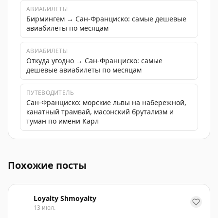
АВИАБИЛЕТЫ
Бирмингем → Сан-Франциско: самые дешевые
авиабилеты по месяцам
АВИАБИЛЕТЫ
Откуда угодно → Сан-Франциско: самые
дешевые авиабилеты по месяцам
ПУТЕВОДИТЕЛЬ
Сан-Франциско: морские львы на набережной,
канатный трамвай, масонский брутализм и
туман по имени Карл
Рейтинг самых дешевых аэропортов США для авиабилет
Похожие посты
Loyalty Shmoyalty
13 июл.