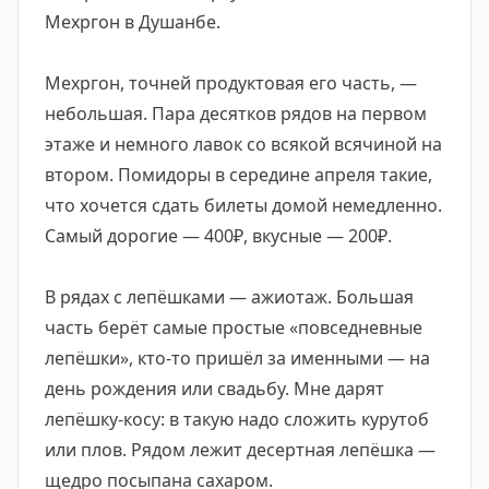
Мехргон в Душанбе.
Мехргон, точней продуктовая его часть, —
небольшая. Пара десятков рядов на первом
этаже и немного лавок со всякой всячиной на
втором. Помидоры в середине апреля такие,
что хочется сдать билеты домой немедленно.
Самый дорогие — 400₽, вкусные — 200₽.
В рядах с лепёшками — ажиотаж. Большая
часть берёт самые простые «повседневные
лепёшки», кто-то пришёл за именными — на
день рождения или свадьбу. Мне дарят
лепёшку-косу: в такую надо сложить курутоб
или плов. Рядом лежит десертная лепёшка —
щедро посыпана сахаром.