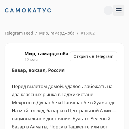
Telegram Feed
/
Мир, гамарджоба
/
#
16082
Мир, гамарджоба
Открыть в Telegram
12 мая
Базар, вокзал, Россия
Перед вылетом домой, удалось забежать на
два классных рынка в Таджикистане —
Мехргон в Душанбе и Панчшанбе в Худжанде.
На мой взгляд, базары в Центральной Азии —
национальное достояние. Будь то Зёлёный
базар в Алматы, Чорсу в Ташкенте или вот