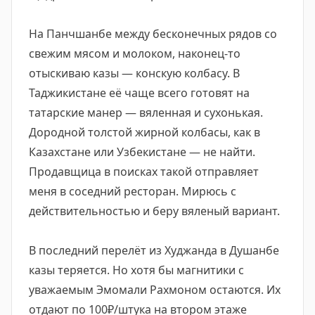
На Панчшанбе между бесконечных рядов со
свежим мясом и молоком, наконец-то
отыскиваю казы — конскую колбасу. В
Таджикистане её чаще всего готовят на
татарские манер — вяленная и сухонькая.
Дородной толстой жирной колбасы, как в
Казахстане или Узбекистане — не найти.
Продавщица в поисках такой отправляет
меня в соседний ресторан. Мирюсь с
действительностью и беру вяленый вариант.
В последний перелёт из Худжанда в Душанбе
казы теряется. Но хотя бы магнитики с
уважаемым Эмомали Рахмоном остаются. Их
отдают по 100₽/штука на втором этаже