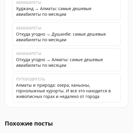
АВИАБИЛЕТЫ
Худжанд → Алматы: самые дешевые
авиабилеты по месяцам
АВИАБИЛЕТЫ
Откуда угодно → Душанбе: самые дешевые
авиабилеты по месяцам
АВИАБИЛЕТЫ
Откуда угодно → Алматы: самые дешевые
авиабилеты по месяцам
ПУТЕВОДИТЕЛЬ
Алматы и природа: озера, каньоны,
горнолыжные курорты. И все это находится в
живописных горах и недалеко от города
Автор делится впечатлениями о посещении базаров в 
Похожие посты