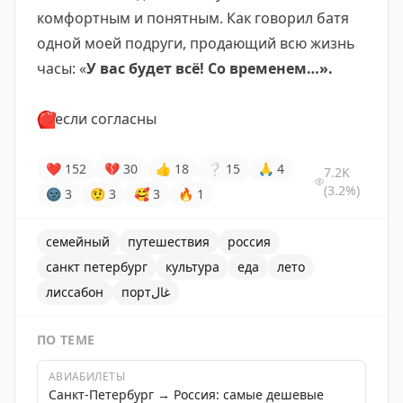
комфортным и понятным. Как говорил батя
одной моей подруги, продающий всю жизнь
часы: «
У вас будет всё! Со временем…».
❤️
если согласны
❤
152
💔
30
👍
18
❔
15
🙏
4
7.2K
(3.2%)
🌚
3
🤨
3
🥰
3
🔥
1
семейный
путешествия
россия
санкт петербург
культура
еда
лето
лиссабон
портغال
ПО ТЕМЕ
АВИАБИЛЕТЫ
Санкт-Петербург → Россия: самые дешевые