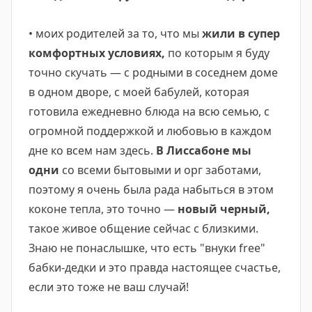
• моих родителей за то, что мы
жили в супер
комфортных условиях,
по которым я буду
точно скучать — с родными в соседнем доме
в одном дворе, с моей бабулей, которая
готовила ежедневно блюда на всю семью, с
огромной поддержкой и любовью в каждом
дне ко всем нам здесь.
В Лиссабоне мы
одни
со всеми бытовыми и орг заботами,
поэтому я очень была рада набыться в этом
коконе тепла, это точно —
новый черный,
такое живое общение сейчас с близкими.
Знаю не понаслышке, что есть "внуки free"
бабки-дедки и это правда настоящее счастье,
если это тоже не ваш случай!
⠀