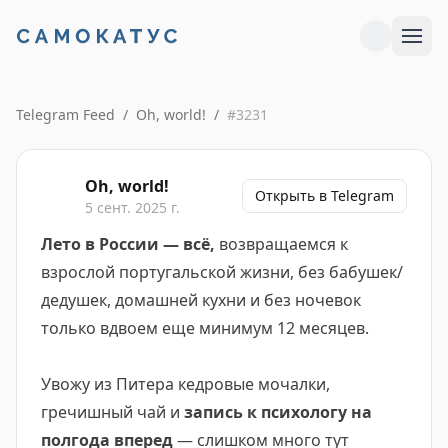
Telegram Feed
/
Oh, world!
/
#
3231
Oh, world!
Открыть в Telegram
5 сент. 2025 г.
Лето в России — всё,
возвращаемся к
взрослой португальской жизни, без бабушек/
дедушек, домашней кухни и без ночевок
только вдвоем еще минимум 12 месяцев.
Увожу из Питера кедровые мочалки,
гречишный чай и
запись к психологу на
полгода вперед
— слишком много тут