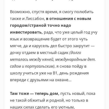
Возможно, спустя время, я смогу полюбить
также и Лиссабон,
в отношения с новым
городом/страной точно надо
инвестировать,
рада, что уже целый год учу
язык и возвращение будет от этого чуть
мягче, да и карусель дел быстро закрутит —
дочку отдаем в местный садик
(долго
металась между няней, международным дет.
садом и португальским)
, я снова пойду в
школу учиться уже на В1, день рождения
впереди с друзьями на океане…
Там тоже — теперь дом,
пусть новый, пока
не такой обжитый и родной, но только в
наших силах сделать его уютным,