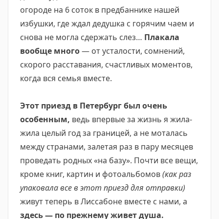
огороде на 6 соток в предбаннике нашей
избушки, где ждал дедушка с горячим чаем и
снова не могла сдержать слез…
Плакала
вообще много
— от усталости, сомнений,
скорого расставания, счастливых моментов,
когда вся семья вместе.
⠀
Этот приезд в Петербург был очень
особенным,
ведь впервые за жизнь я жила-
жила целый год за границей, а не моталась
между странами, залетая раз в пару месяцев
проведать родных «на базу». Почти все вещи,
кроме книг, картин и фотоальбомов
(как раз
упаковала все в этот приезд для отправки)
живут теперь в Лиссабоне вместе с нами, а
здесь — по прежнему живет душа.