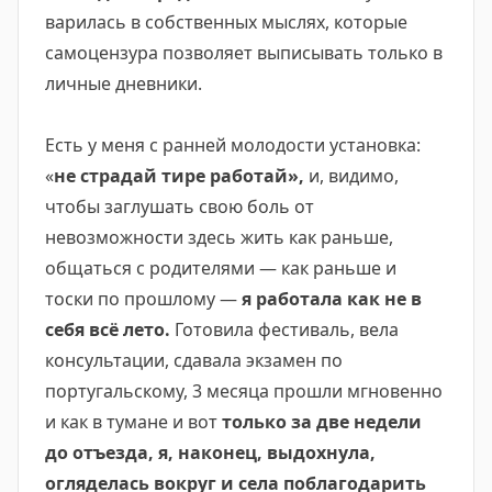
варилась в собственных мыслях, которые
самоцензура позволяет выписывать только в
личные дневники.
Есть у меня с ранней молодости установка:
«
не страдай тире работай»,
и, видимо,
чтобы заглушать свою боль от
невозможности здесь жить как раньше,
общаться с родителями — как раньше и
тоски по прошлому —
я работала как не в
себя всё лето.
Готовила фестиваль, вела
консультации, сдавала экзамен по
португальскому, 3 месяца прошли мгновенно
и как в тумане и вот
только за две недели
до отъезда, я, наконец, выдохнула,
огляделась вокруг и села поблагодарить