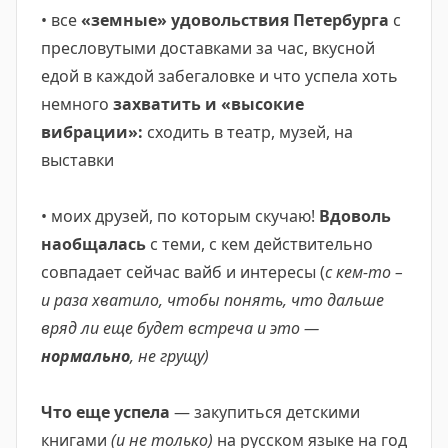
• все
«земные» удовольствия Петербурга
с
пресловутыми доставками за час, вкусной
едой в каждой забегаловке и что успела хоть
немного
захватить и «высокие
вибрации»:
сходить в театр, музей, на
выставки
⠀
• моих друзей, по которым скучаю!
Вдоволь
наобщалась
с теми, с кем действительно
совпадает сейчас вайб и интересы (
с кем-то –
и раза хватило, чтобы понять, что дальше
вряд ли еще будет встреча и это —
нормально
, не грущу)
Что еще успела
— закупиться детскими
книгами
(и не только)
на русском языке на год