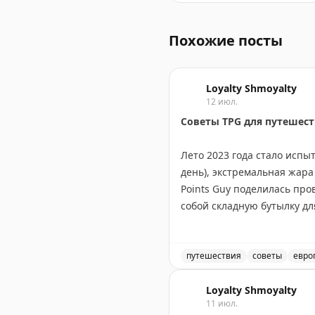
Советы по аренде автомо
Похожие посты
Loyalty Shmoyalty
12 июл.
Советы TPG для путешест
Лето 2023 года стало испы
день), экстремальная жара
Points Guy поделилась пр
собой складную бутылку дл
бонусы своих кредитных ка
мероприятиях. Портативны
эффективные помощники. П
путешествия
советы
евро
если жара невыносима, мож
Советы для путешественни
Loyalty Shmoyalty
11 июл.
Andrew Kunesh
|
Original