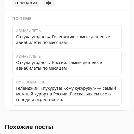
геленджик
юфо
ПО ТЕМЕ
АВИАБИЛЕТЫ
Откуда угодно → Геленджик: самые дешевые
авиабилеты по месяцам
АВИАБИЛЕТЫ
Откуда угодно → Россия: самые дешевые
авиабилеты по месяцам
ПУТЕВОДИТЕЛЬ
Геленджик: «Кукуруза! Кому кукурузу?» — самый
мемный курорт в России. Рассказываем все о
городе и окрестностях
Вебинар для владельцев отелей и туроператоров о том,
Похожие посты