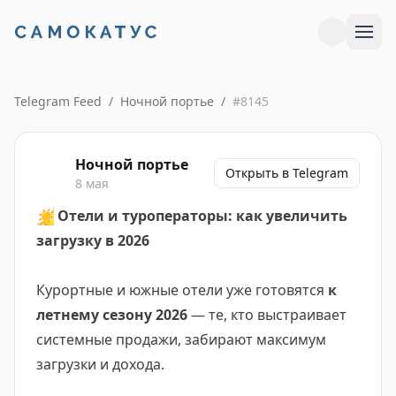
Telegram Feed
/
Ночной портье
/
#
8145
Ночной портье
Открыть в Telegram
8 мая
☀️
Отели и туроператоры: как увеличить
загрузку в 2026
Курортные и южные отели уже готовятся
к
летнему сезону 2026
— те, кто выстраивает
системные продажи, забирают максимум
загрузки и дохода.