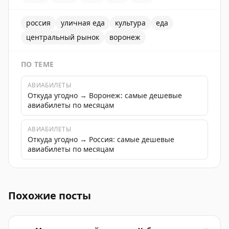
россия
уличная еда
культура
еда
центральный рынок
воронеж
ПО ТЕМЕ
АВИАБИЛЕТЫ
Откуда угодно → Воронеж: самые дешевые
авиабилеты по месяцам
АВИАБИЛЕТЫ
Откуда угодно → Россия: самые дешевые
авиабилеты по месяцам
Вкусный зефир на Центральном рынке в Воронеже. П
Похожие посты