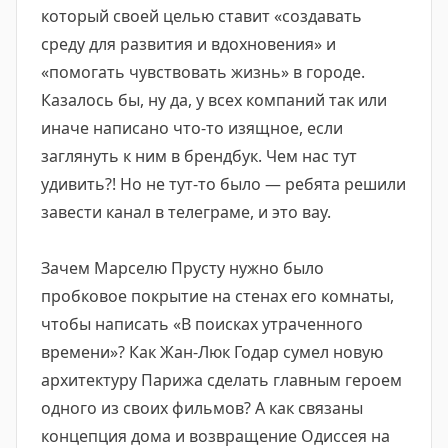
который своей целью ставит «создавать
среду для развития и вдохновения» и
«помогать чувствовать жизнь» в городе.
Казалось бы, ну да, у всех компаний так или
иначе написано что-то изящное, если
заглянуть к ним в брендбук. Чем нас тут
удивить?! Но не тут-то было — ребята решили
завести канал в телеграме, и это вау.
Зачем Марселю Прусту нужно было
пробковое покрытие на стенах его комнаты,
чтобы написать «В поисках утраченного
времени»? Как Жан-Люк Годар сумел новую
архитектуру Парижа сделать главным героем
одного из своих фильмов? А как связаны
концепция дома и возвращение Одиссея на