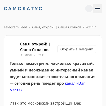
Telegram Feed
/
Саня, открой! | Саша Сколков
/
#
2117
Саня, открой! |
Открыть в Telegram
Саша Сколков
31 июл. 2025 г.
Только посмотрите, насколько красивый,
умный и неожиданно интересный канал
ведет московская строительная компания
— сегодня речь пойдет про
канал «Dar
места»
.
Итак, это московский застройщик Dar,