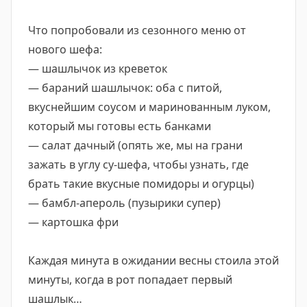
Что попробовали из сезонного меню от
нового шефа:
— шашлычок из креветок
— бараний шашлычок: оба с питой,
вкуснейшим соусом и маринованным луком,
который мы готовы есть банками
— салат дачный (опять же, мы на грани
зажать в углу су-шефа, чтобы узнать, где
брать такие вкусные помидоры и огурцы)
— бамбл-апероль (пузырики супер)
— картошка фри
Каждая минута в ожидании весны стоила этой
минуты, когда в рот попадает первый
шашлык…