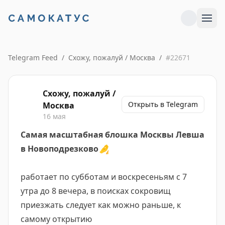
Telegram Feed
/
Схожу, пожалуй / Москва
/
#
22671
Схожу, пожалуй /
Открыть в Telegram
Москва
16 мая
Самая масштабная блошка Москвы Левша
в Новоподрезково
🤌
работает по субботам и воскресеньям с 7
утра до 8 вечера, в поисках сокровищ
приезжать следует как можно раньше, к
самому открытию