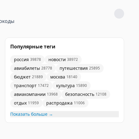
окоды
Популярные теги
россия
новости
39878
38972
авиабилеты
путешествия
28778
25895
бюджет
москва
21889
18140
транспорт
культура
17472
15890
авиакомпании
безопасность
13968
12108
отдых
распродажа
11959
11006
Показать больше →