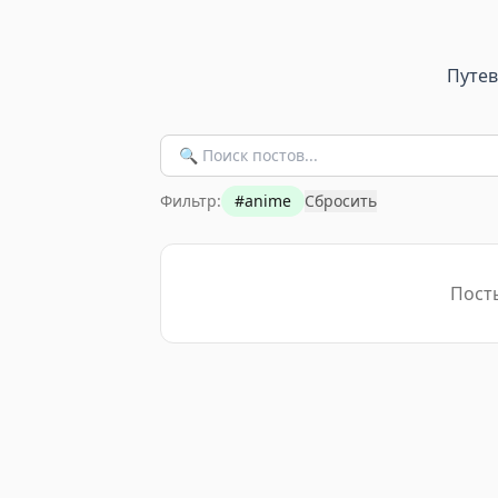
Путе
Фильтр:
#
anime
Сбросить
Пост