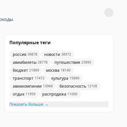
окоды
Популярные теги
россия
новости
39878
38972
авиабилеты
путешествия
28778
25895
бюджет
москва
21889
18140
транспорт
культура
17472
15890
авиакомпании
безопасность
13968
12108
отдых
распродажа
11959
11006
Показать больше →