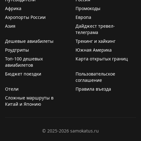
Африка
Промокоды
Аэропорты России
Европа
Азия
Дайджест тревел-
телеграма
Дешевые авиабилеты
Трекинг и хайкинг
Роудтрипы
Южная Америка
Топ-100 дешевых
Карта открытых границ
авиабилетов
Бюджет поездки
Пользовательское
соглашение
Отели
Правила въезда
Сложные маршруты в
Китай и Японию
©
2025-2026
samokatus.ru