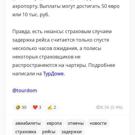
аэропорту. Выплаты могут достигать 50 евро
или 10 тыс. руб.
Правда, есть нюансы: страховым случаем
задержка рейса считается только спустя
несколько часов ожидания, а полисы
некоторых страховщиков не
распространяются на чартеры. Подробнее
написали на
ТурДоме.
@tourdom
🤣
30
❤
3
✍
2
8.5K
(0.4%)
авиабилеты
европа
отмены
новости
страховка
рейсы
задержки