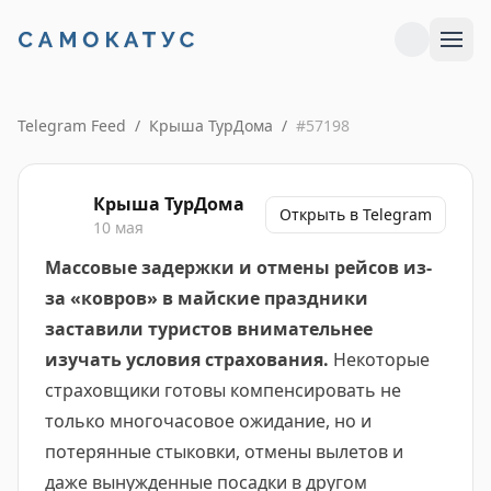
Telegram Feed
/
Крыша ТурДома
/
#
57198
Крыша ТурДома
Открыть в Telegram
10 мая
Массовые задержки и отмены рейсов из-
за «ковров» в майские праздники
заставили туристов внимательнее
изучать условия страхования.
Некоторые
страховщики готовы компенсировать не
только многочасовое ожидание, но и
потерянные стыковки, отмены вылетов и
даже вынужденные посадки в другом