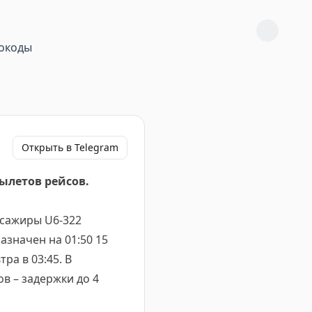
окоды
Открыть в Telegram
ылетов рейсов.
ассажиры U6-322
азначен на 01:50 15
ра в 03:45. В
в – задержки до 4