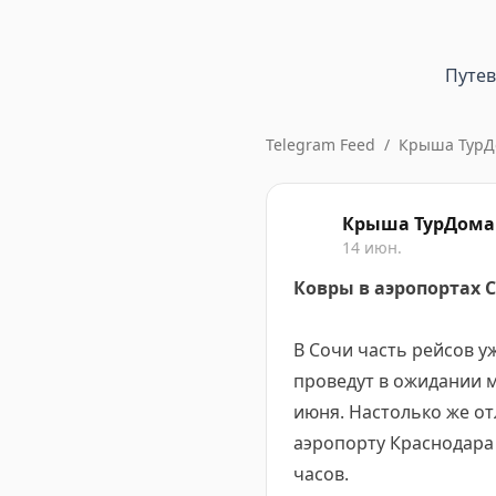
Путе
Telegram Feed
/
Крыша ТурД
Крыша ТурДома
14 июн.
Ковры в аэропортах 
В Сочи часть рейсов уж
проведут в ожидании м
июня. Настолько же отл
аэропорту Краснодара 
часов.