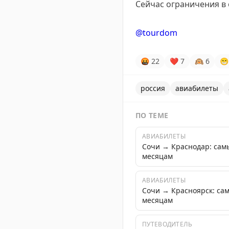
Сейчас ограничения в
@tourdom
🤬
22
❤
7
🙉
6
😁
россия
авиабилеты
ПО ТЕМЕ
АВИАБИЛЕТЫ
Сочи → Краснодар: сам
месяцам
АВИАБИЛЕТЫ
Сочи → Красноярск: са
месяцам
ПУТЕВОДИТЕЛЬ