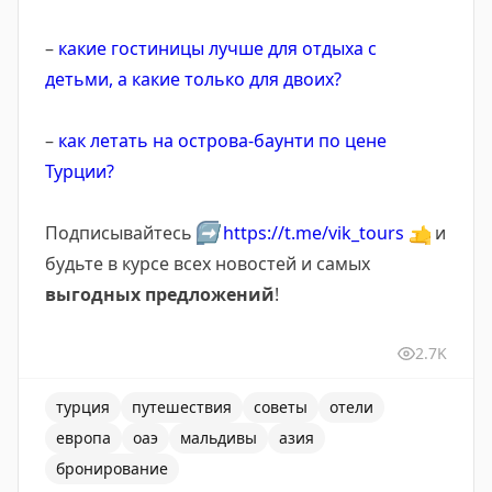
–
какие гостиницы лучше для отдыха с
детьми, а какие только для двоих?
–
как летать на острова-баунти по цене
Турции?
Подписывайтесь
➡️
https://t.me/vik_tours
👈
и
будьте в курсе всех новостей и самых
выгодных предложений
!
2.7K
турция
путешествия
советы
отели
европа
оаэ
мальдивы
азия
бронирование