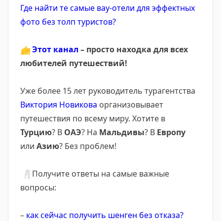
Где найти те самые вау-отели для эффектных
фото без толп туристов?
👉
Этот канал
– просто находка для всех
любителей путешествий!
Уже более 15 лет руководитель турагентства
Виктория Новикова
организовывает
путешествия по всему миру. Хотите в
Турцию
? В
ОАЭ
? На
Мальдивы
? В
Европу
или
Азию
? Без проблем!
❕
Получите ответы на самые важные
вопросы:
–
как сейчас получить шенген без отказа?