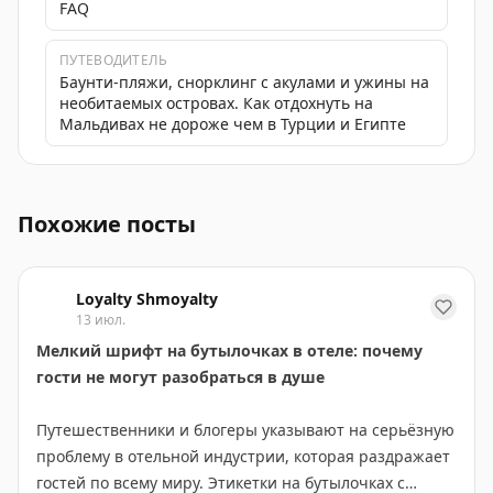
FAQ
ПУТЕВОДИТЕЛЬ
Баунти-пляжи, снорклинг с акулами и ужины на
необитаемых островах. Как отдохнуть на
Мальдивах не дороже чем в Турции и Египте
Советы и рекомендации для путешественников, включ
Похожие посты
Loyalty Shmoyalty
13 июл.
Мелкий шрифт на бутылочках в отеле: почему
гости не могут разобраться в душе
Путешественники и блогеры указывают на серьёзную
проблему в отельной индустрии, которая раздражает
гостей по всему миру. Этикетки на бутылочках с