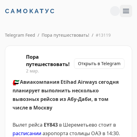
Telegram Feed
/
Пора путешествовать!
/
#
13119
Пора
Открыть в Telegram
путешествовать!
2 мар.
🇦🇪
Авиакомпания Etihad Airways сегодня
планирует выполнить несколько
вывозных рейсов из Абу-Даби, в том
числе в Москву
Вылет рейса
EY843
в Шереметьево стоит в
расписании
аэропорта столицы ОАЭ в 14:30.