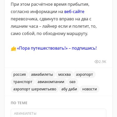
При этом расчётное время прибытия,
согласно информации на
веб-сайте
перевозчика, сдвинуто вправо на два с
лишним часа – лайнер если и полетит, то,
само собой, по обходному маршруту.
👉
«Пора путешествовать!» – подпишись!
2.9K
россия
авиабилеты
москва
аэропорт
транспорт
авиакомпании
оаэ
аэропорт шереметьево
абу даби
новости
ПО ТЕМЕ
АВИАБИЛЕТЫ