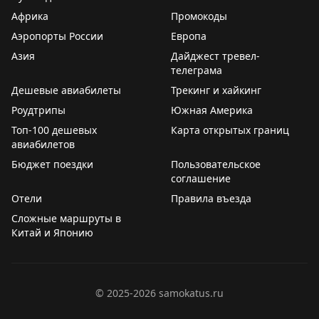
Африка
Промокоды
2PAXfly
|
Traveling For Miles
Аэропорты России
Европа
Азия
Дайджест тревел-
телеграма
Дешевые авиабилеты
Трекинг и хайкинг
Роудтрипы
Южная Америка
Топ-100 дешевых
Карта открытых границ
авиабилетов
Бюджет поездки
Пользовательское
соглашение
Отели
Правила въезда
Сложные маршруты в
Китай и Японию
©
2025-2026
samokatus.ru