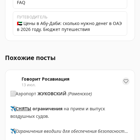
FAQ
ПУТЕВОДИТЕЛЬ
🇦🇪 Цены в Абу-Даби: сколько нужно денег в ОАЭ
в 2026 году. Бюджет путешествия
Авиакомпания Etihad Airways планирует выполнить вы
Похожие посты
Говорит Росавиация
13 июл.
⬜️
Аэропорт
ЖУКОВСКИЙ
(Раменское)
✈️
СНЯТЫ
ограничения
на прием и выпуск
воздушных судов.
✈️
Ограничения вводили для обеспечения безопасности
полетов.