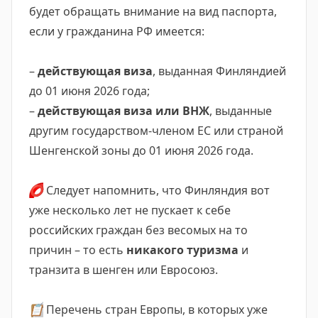
будет обращать внимание на вид паспорта,
если у гражданина РФ имеется:
–
действующая виза
, выданная Финляндией
до 01 июня 2026 года;
–
действующая виза или ВНЖ
, выданные
другим государством-членом ЕС или страной
Шенгенской зоны до 01 июня 2026 года.
⭕️
Следует напомнить, что Финляндия вот
уже несколько лет не пускает к себе
российских граждан без весомых на то
причин – то есть
никакого туризма
и
транзита в шенген или Евросоюз.
📋
Перечень стран Европы, в которых уже