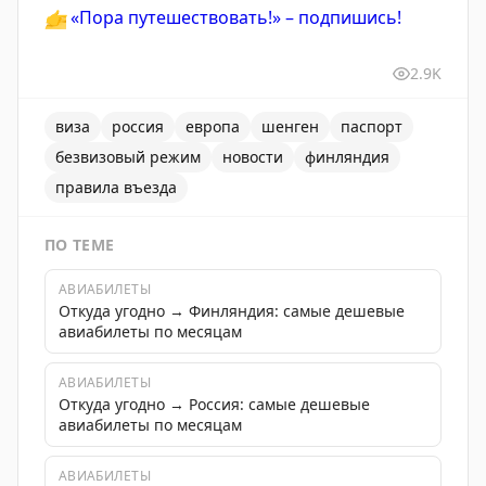
👉
«Пора путешествовать!» – подпишись!
2.9K
виза
россия
европа
шенген
паспорт
безвизовый режим
новости
финляндия
правила въезда
ПО ТЕМЕ
АВИАБИЛЕТЫ
Откуда угодно → Финляндия: самые дешевые
авиабилеты по месяцам
АВИАБИЛЕТЫ
Откуда угодно → Россия: самые дешевые
авиабилеты по месяцам
АВИАБИЛЕТЫ