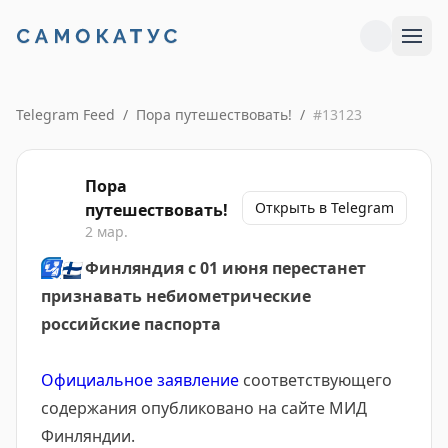
Telegram Feed
/
Пора путешествовать!
/
#
13123
Пора
Открыть в Telegram
путешествовать!
2 мар.
🛂
🇫🇮
Финляндия с 01 июня перестанет
признавать небиометрические
российские паспорта
Официальное заявление
соответствующего
содержания опубликовано на сайте МИД
Финляндии.