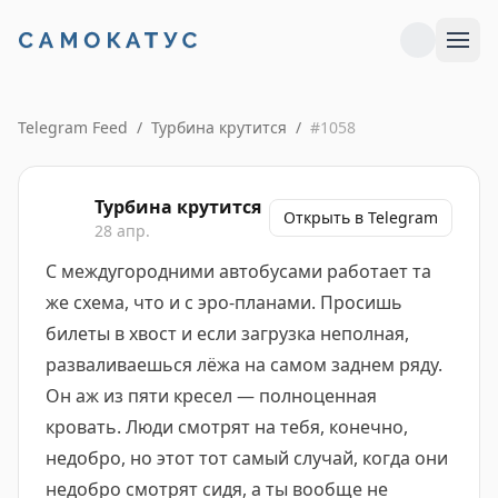
Telegram Feed
/
Турбина крутится
/
#
1058
Турбина крутится
Открыть в Telegram
28 апр.
С междугородними автобусами работает та
же схема, что и с эро-планами. Просишь
билеты в хвост и если загрузка неполная,
разваливаешься лёжа на самом заднем ряду.
Он аж из пяти кресел — полноценная
кровать. Люди смотрят на тебя, конечно,
недобро, но этот тот самый случай, когда они
недобро смотрят сидя, а ты вообще не