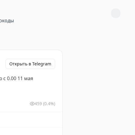
окоды
Открыть в Telegram
 с 0.00 11 мая
459
(0.4%)