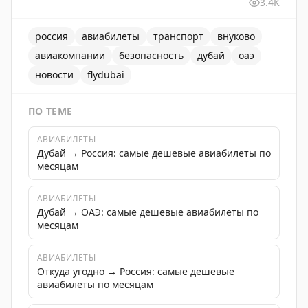
3.4K
россия
авиабилеты
транспорт
внуково
авиакомпании
безопасность
дубай
оаэ
новости
flydubai
ПО ТЕМЕ
АВИАБИЛЕТЫ
Дубай → Россия: самые дешевые авиабилеты по
месяцам
АВИАБИЛЕТЫ
Дубай → ОАЭ: самые дешевые авиабилеты по
месяцам
АВИАБИЛЕТЫ
Откуда угодно → Россия: самые дешевые
авиабилеты по месяцам