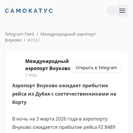
Telegram Feed
/
Международный аэропорт
Внуково
/
#
2932
Международный
Открыть в Telegram
аэропорт Внуково
2 мар.
Аэропорт Внуково ожидает прибытия
рейса из Дубая с соотечественниками на
борту
В ночь на 3 марта 2026 года в аэропорту
Внуково ожидается прибытие рейса FZ 8489