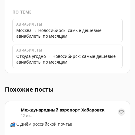
ПО ТЕМЕ
АВИАБИЛЕТЫ
Москва → Новосибирск: самые дешевые
авиабилеты по месяцам
АВИАБИЛЕТЫ
Откуда угодно → Новосибирск: самые дешевые
авиабилеты по месяцам
Автокинотеатр Skyline Cinema в Новосибирске заверш
Похожие посты
Международный аэропорт Хабаровск
12 июл.
📬
С Днём российской почты!