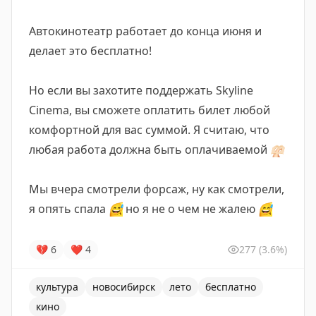
Автокинотеатр работает до конца июня и
делает это бесплатно!
Но если вы захотите поддержать Skyline
Cinema, вы сможете оплатить билет любой
комфортной для вас суммой. Я считаю, что
любая работа должна быть оплачиваемой
🫶🏻
Мы вчера смотрели форсаж, ну как смотрели,
я опять спала
😅
но я не о чем не жалею
😅
💔
6
❤
4
277
(3.6%)
культура
новосибирск
лето
бесплатно
кино