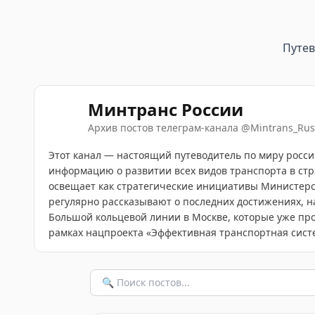
Путе
Минтранс России
Архив постов телеграм-канала
@
Mintrans_Rus
Этот канал — настоящий путеводитель по миру росси
информацию о развитии всех видов транспорта в стр
освещает как стратегические инициативы Министерст
регулярно рассказывают о последних достижениях, н
Большой кольцевой линии в Москве, которые уже про
рамках нацпроекта «Эффективная транспортная сист