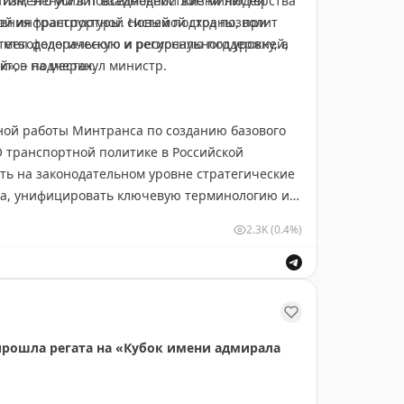
тин, это усилит взаимодействие министерства
 изменений в повседневной жизни людей
ления транспортной системой страны, при
ой инфраструктуры. Новый подход позволит
 методологическую и ресурсную поддержку, а
теты федерального и регионального уровней,
тов на местах.
», – подчеркнул министр.
ной работы Минтранса по созданию базового
О транспортной политике в Российской
ть на законодательном уровне стратегические
ва, унифицировать ключевую терминологию и
ия транспортной сферы.
2.3K
(0.4%)
 прошла регата на «Кубок имени адмирала