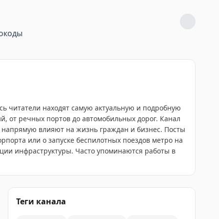
окоды
есь читатели находят самую актуальную и подробную
, от речных портов до автомобильных дорог. Канал
е напрямую влияют на жизнь граждан и бизнес. Посты
орпорта или о запуске беспилотных поездов метро на
ации инфраструктуры. Часто упоминаются работы в
Теги канала