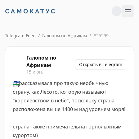
Telegram Feed
/
Галопом по Африкам
/
#
25299
Галопом по
Открыть в Telegram
Африкам
15 июн.
🇱🇸
рассказывала про такую необычную
страну, как Лесото, которую называют
"королевством в небе", поскольку страна
расположена выше 1400 м над уровнем моря!
страна также примечательна горнолыжным
курортом)