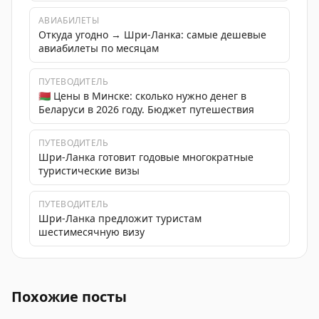
АВИАБИЛЕТЫ
Откуда угодно → Шри-Ланка: самые дешевые
авиабилеты по месяцам
ПУТЕВОДИТЕЛЬ
🇧🇾 Цены в Минске: сколько нужно денег в
Беларуси в 2026 году. Бюджет путешествия
ПУТЕВОДИТЕЛЬ
Шри-Ланка готовит годовые многократные
туристические визы
ПУТЕВОДИТЕЛЬ
Шри-Ланка предложит туристам
шестимесячную визу
Belavia возобновляет рейсы на Шри-Ланку, где можно
Похожие посты