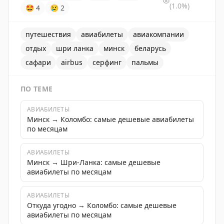
(1.0%)
🤩
4
😢
2
путешествия
авиабилеты
авиакомпании
отдых
шри ланка
минск
беларусь
сафари
airbus
серфинг
пальмы
ПО ТЕМЕ
АВИАБИЛЕТЫ
Минск → Коломбо: самые дешевые авиабилеты
по месяцам
АВИАБИЛЕТЫ
Минск → Шри-Ланка: самые дешевые
авиабилеты по месяцам
АВИАБИЛЕТЫ
Откуда угодно → Коломбо: самые дешевые
авиабилеты по месяцам