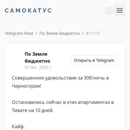
Telegram Feed
/
По Земле бюджетно
/
#
11572
По Земле
Открыть в Telegram
бюджетно
31 окт. 2025 г.
Совершенное удовольствие за 30€/ночь в
Черногории!
Остановились сейчас в этих апартаментах в
Тивате на 10 дней.
Кайф.