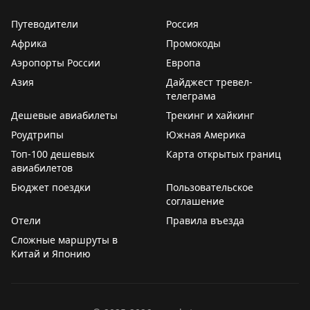
Путеводители
Россия
Всего свободных мест:
3
Африка
Промокоды
Аэропорты России
Европа
Азия
Дайджест тревел-
телеграма
Дешевые авиабилеты
Трекинг и хайкинг
Роудтрипы
Южная Америка
Топ-100 дешевых
Карта открытых границ
авиабилетов
Бюджет поездки
Пользовательское
соглашение
Отели
Правила въезда
Сложные маршруты в
Китай и Японию