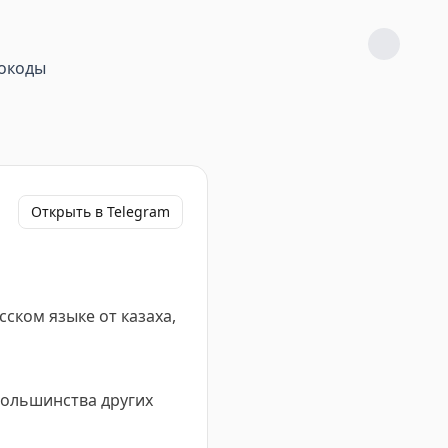
окоды
Открыть в Telegram
сском языке от казаха,
 большинства других