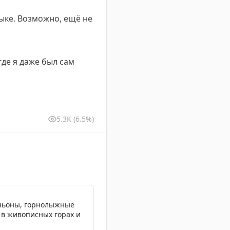
ыке. Возможно, ещё не
где я даже был сам
5.3K
(6.5%)
аньоны, горнолыжные
я в живописных горах и