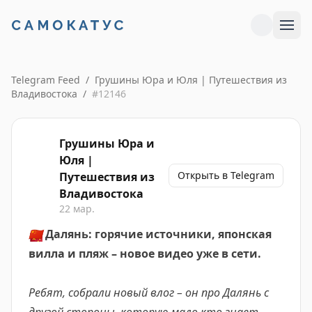
Telegram Feed
/
Грушины Юра и Юля | Путешествия из
Владивостока
/
#
12146
Грушины Юра и
Юля |
Открыть в Telegram
Путешествия из
Владивостока
22 мар.
🇨🇳
Далянь: горячие источники, японская
вилла и пляж – новое видео уже в сети.
Ребят, собрали новый влог – он про Далянь с