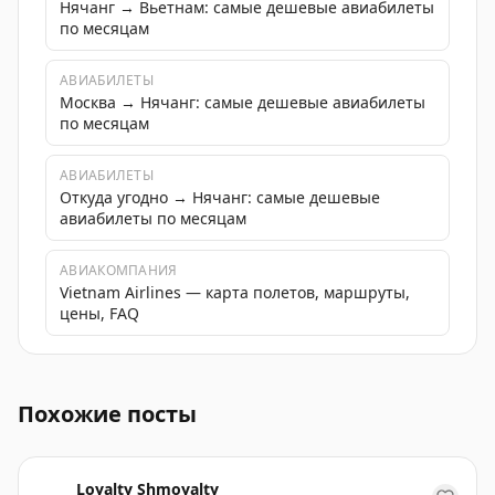
Нячанг → Вьетнам: самые дешевые авиабилеты
по месяцам
АВИАБИЛЕТЫ
Москва → Нячанг: самые дешевые авиабилеты
по месяцам
АВИАБИЛЕТЫ
Откуда угодно → Нячанг: самые дешевые
авиабилеты по месяцам
АВИАКОМПАНИЯ
Vietnam Airlines — карта полетов, маршруты,
цены, FAQ
Чамские башни По Нагар в Нячанге - интересное мест
Похожие посты
Loyalty Shmoyalty