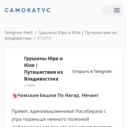
Telegram Feed
/
Грушины Юра и Юля | Путешествия из
Владивостока
/
#
12919
Грушины Юра и
Юля |
Открыть в Telegram
Путешествия из
Владивостока
2 мая
🔖
Чамские башни По Нагар, Нячанг
Привет, единомышленники! Насобирала с
утра пораньше немного полезной