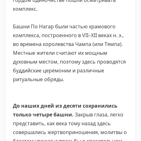
гордом одиночестве пошли осматривать
комплекс.
Башни По Нагар были частью храмового
комплекса, построенного в VII–XII веках н. э.,
во времена королевства Чампа (или Тямпа).
Местные жители считают их мощным
духовным местом, поэтому здесь проводятся
буддийские церемонии и различные
ритуальные обряды.
До наших дней из десяти сохранились
только четыре башни.
Закрыв глаза, легко
представить, как века тому назад здесь
совершались жертвоприношения, молитвы о