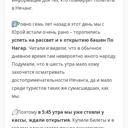
информации для тех, кто планирует полететь
в Нячанг.
⬇️
Ровно семь лет назад в этот день мы с
Юрой встали очень рано – торопились
успеть на рассвет и к открытию башен По
Нагар.
Читали и видели, что в обычное
дневное время там невероятно много народу.
Подумали, что в шесть утра мало кому
захочется осматривать
достопримечательности Нячанга, да и мало
среди туристов таких же сумасшедших, как
мы.
🕙
Поэтому
в 5:45 утра мы уже стояли у
кассы, ждали открытия.
Купили билеты и в