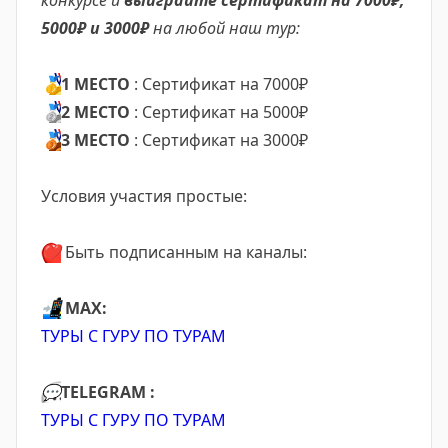
конкурсе и
выиграйте сертификат на 7000₽,
5000₽ и 3000₽
на любой наш тур:
🥇
1 МЕСТО
: Сертификат на 7000₽
🥈
2
МЕСТО
:
Сертификат на 5000₽
🥉
3
МЕСТО
: Сертификат на 3000₽
Условия участия простые:
❤️
Быть подписанным на каналы:
📲
МАХ:
ТУРЫ С ГУРУ ПО ТУРАМ
💬
TELEGRAM :
ТУРЫ С ГУРУ ПО ТУРАМ