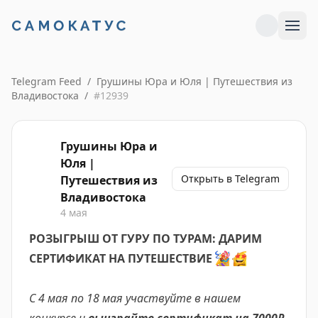
Telegram Feed
/
Грушины Юра и Юля | Путешествия из
Владивостока
/
#
12939
Грушины Юра и
Юля |
Открыть в Telegram
Путешествия из
Владивостока
4 мая
РОЗЫГРЫШ ОТ ГУРУ ПО ТУРАМ: ДАРИМ
СЕРТИФИКАТ НА ПУТЕШЕСТВИЕ
🎉
🤩
С 4 мая
по 18 мая участвуйте в нашем