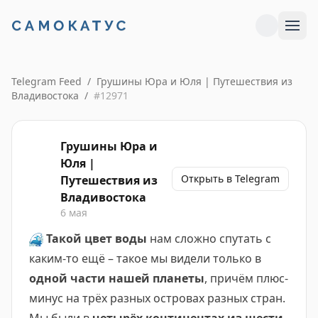
Telegram Feed
/
Грушины Юра и Юля | Путешествия из
Владивостока
/
#
12971
Грушины Юра и
Юля |
Открыть в Telegram
Путешествия из
Владивостока
6 мая
🌊
Такой цвет воды
нам сложно спутать с
каким-то ещё – такое мы видели только в
одной части нашей планеты
, причём плюс-
минус на трёх разных островах разных стран.