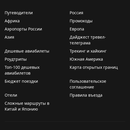
прогнозу погоды на следующей неделе два дня
просто облачка с солнышком. Есть надежда, что
Путеводители
Россия
погода улучшится, потому что редко приложение моё
Африка
Промокоды
ошибается.
Аэропорты России
Европа
Ну а пока – всем уютного воскресенья. И пусть
Азия
Дайджест тревел-
никакая серая погода не омрачит его.
телеграма
Дешевые авиабилеты
Трекинг и хайкинг
💛
Обняли,
Роудтрипы
Южная Америка
ваши ЮЮ.
Топ-100 дешевых
Карта открытых границ
авиабилетов
#ДомСолнца
Бюджет поездки
Пользовательское
соглашение
🟨
Мы есть здесь
Мах
·
ТГ
·
ВК
·
Сайт
Отели
Правила въезда
Сложные маршруты в
Китай и Японию