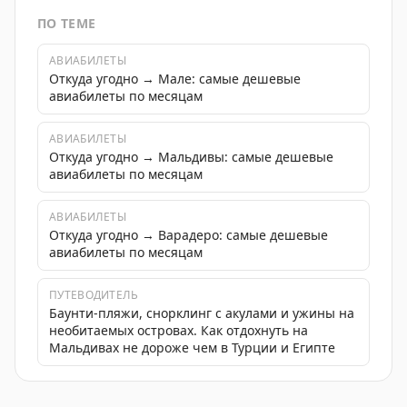
ПО ТЕМЕ
АВИАБИЛЕТЫ
Откуда угодно → Мале: самые дешевые
авиабилеты по месяцам
АВИАБИЛЕТЫ
Откуда угодно → Мальдивы: самые дешевые
авиабилеты по месяцам
АВИАБИЛЕТЫ
Откуда угодно → Варадеро: самые дешевые
авиабилеты по месяцам
ПУТЕВОДИТЕЛЬ
Баунти-пляжи, снорклинг с акулами и ужины на
необитаемых островах. Как отдохнуть на
Мальдивах не дороже чем в Турции и Египте
Описание прекрасных пляжей и воды Карибского моря 