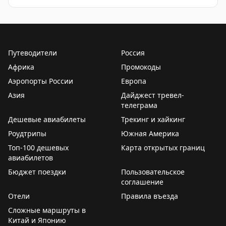
Путеводители
Россия
Африка
Промокоды
Аэропорты России
Европа
Азия
Дайджест тревел-
телеграма
Дешевые авиабилеты
Трекинг и хайкинг
Роудтрипы
Южная Америка
Топ-100 дешевых
Карта открытых границ
авиабилетов
Бюджет поездки
Пользовательское
соглашение
Отели
Правила въезда
Сложные маршруты в
Китай и Японию