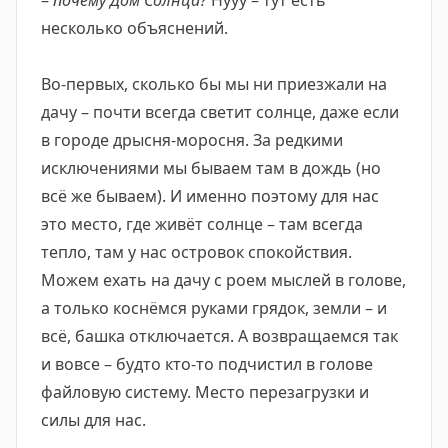
–
почему Дом Солнца?
Нууу – тут есть
несколько объяснений.
Во-первых, сколько бы мы ни приезжали на
дачу – почти всегда светит солнце, даже если
в городе дрысня-моросня. За редкими
исключениями мы бываем там в дождь (но
всё же бываем). И именно поэтому для нас
это место, где живёт солнце – там всегда
тепло, там у нас островок спокойствия.
Можем ехать на дачу с роем мыслей в голове,
а только коснёмся руками грядок, земли – и
всё, башка отключается. А возвращаемся так
и вовсе – будто кто-то подчистил в голове
файловую систему. Место перезагрузки и
силы для нас.