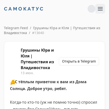
Telegram Feed
/
Грушины Юра и Юля | Путешествия из
Владивостока
/
#
13640
Грушины Юра и
Юля |
Открыть в Telegram
Путешествия из
Владивостока
13 июн.
🐥
С тёплым приветом к вам из Дома
Солнца. Доброе утро, ребят.
Когда-то кто-то (уж не помню точно) спросил