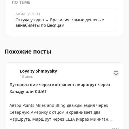
ПО ТЕМЕ
АВИАБИЛЕТЫ
Откуда угодно → Бразилия: самые дешевые
авиабилеты по месяцам
История одного бразильского заката, красочная фот
Похожие посты
Loyalty Shmoyalty
13 июл.
Путешествие через континент: маршрут через
Канаду или США?
Автор Points Miles and Bling дважды ездил через
Северную Америку с отцом и сравнивает два
маршрута. Маршрут через США (через Мичиган,
Монтану, Айдахо и Вашингтон) короче на 300 км и