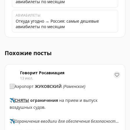
авиабилеты по месяцам
АВИАБИЛЕТЫ
Откуда угодно → Россия: самые дешевые
авиабилеты по месяцам
Заметки про Москву: Ленинградский вокзал открывает
Похожие посты
Говорит Росавиация
13 июл.
⬜️
Аэропорт
ЖУКОВСКИЙ
(Раменское)
✈️
СНЯТЫ
ограничения
на прием и выпуск
воздушных судов.
✈️
Ограничения вводили для обеспечения безопасности
полетов.