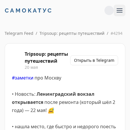
Telegram Feed
/
Tripsoup: рецепты путешествий
/
#
4294
Tripsoup: рецепты
Открыть в Telegram
путешествий
20 мая
#заметки
про Москву
• Новость:
Ленинградский вокзал
открывается
после ремонта (который шёл 2
года) — 22 мая!
😅
• нашла место, где быстро и недорого поесть