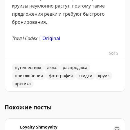
круизы неуклонно растут, поэтому такие
предложения редки и требуют быстрого
бронирования.
Travel Codex
|
Original
15
путешествия
люкс
распродажа
приключения
фотография
скидки
круиз
арктика
Aurora Expeditions снижает цены на арктические кру
Похожие посты
Loyalty Shmoyalty