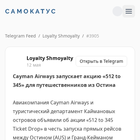
Telegram Feed
/
Loyalty Shmoyalty
/
#
3905
Loyalty Shmoyalty
Открыть в Telegram
12 мая
Cayman Airways запускает акцию «512 to
345» для путешественников из Остина
Авиакомпания Cayman Airways и
туристический департамент Каймановых
островов объявили об акции «512 to 345
Ticket Drop» в честь запуска прямых рейсов
между Остином (AUS) и Гранд-Кейманом