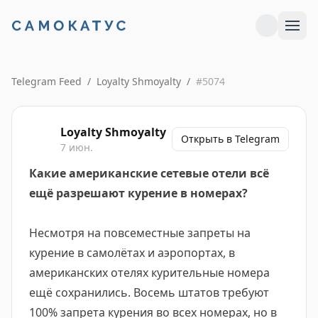
Telegram Feed
/
Loyalty Shmoyalty
/
#
5074
Loyalty Shmoyalty
Открыть в Telegram
7 июн.
Какие американские сетевые отели всё
ещё разрешают курение в номерах?
Несмотря на повсеместные запреты на
курение в самолётах и аэропортах, в
американских отелях курительные номера
ещё сохранились. Восемь штатов требуют
100% запрета курения во всех номерах, но в