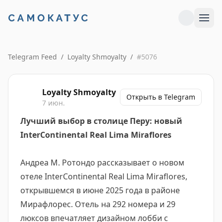
Telegram Feed
/
Loyalty Shmoyalty
/
#
5076
Loyalty Shmoyalty
Открыть в Telegram
7 июн.
Лучший выбор в столице Перу: новый
InterContinental Real Lima Miraflores
Андреа М. Ротондо рассказывает о новом
отеле InterContinental Real Lima Miraflores,
открывшемся в июне 2025 года в районе
Мирафлорес. Отель на 292 номера и 29
люксов впечатляет дизайном лобби с