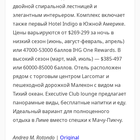
двойной спиральной лестницей и
элегантным интерьером. Комплекс включает
также первый Hotel Indigo в Южной Америке.
Цены варьируются от $269-299 за ночь в
низкий сезон (июнь, август-февраль, апрель)
или 47000-53000 баллов IHG One Rewards. В
высокий сезон (март, май, июль) — $385-497
или 60000-85000 баллов. Отель расположен
рядом с торговым центром Larcomar и
пешеходной дорожкой Малекон с видом на
Тихий океан. Executive Club lounge предлагает
панорамные виды, бесплатные напитки и еду.
Идеальный вариант для полноценного
отдыха в Лиме вместо спешки к Мачу-Пикчу.
Andrea M. Rotondo
|
Original