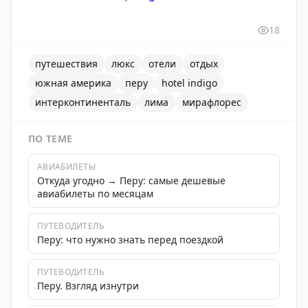
18
путешествия
люкс
отели
отдых
южная америка
перу
hotel indigo
интерконтиненталь
лима
мирафлорес
ПО ТЕМЕ
АВИАБИЛЕТЫ
Откуда угодно → Перу: самые дешевые
авиабилеты по месяцам
ПУТЕВОДИТЕЛЬ
Перу: что нужно знать перед поездкой
ПУТЕВОДИТЕЛЬ
Перу. Взгляд изнутри