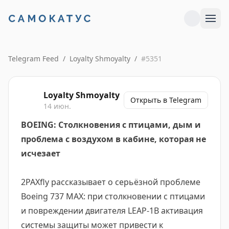
Telegram Feed
/
Loyalty Shmoyalty
/
#
5351
Loyalty Shmoyalty
Открыть в Telegram
14 июн.
BOEING: Столкновения с птицами, дым и
проблема с воздухом в кабине, которая не
исчезает
2PAXfly рассказывает о серьёзной проблеме
Boeing 737 MAX: при столкновении с птицами
и повреждении двигателя LEAP-1B активация
системы защиты может привести к