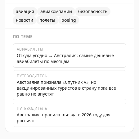
авиация
авиакомпании
безопасность
новости
полеты
boeing
ПО ТЕМЕ
АВИАБИЛЕТЫ
Откуда угодно → Австралия: самые дешевые
авиабилеты по месяцам
ПУТЕВОДИТЕЛЬ
Австралия признала «Спутник V», но
вакцинированных туристов в страну пока все
равно не впустят
ПУТЕВОДИТЕЛЬ
Австралия: правила въезда в 2026 году для
россиян
Информация о проблемах с Boeing 737 MAX и потенциа