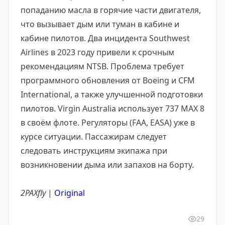
попаданию масла в горячие части двигателя,
что вызывает дым или туман в кабине и
кабине пилотов. Два инцидента Southwest
Airlines в 2023 году привели к срочным
рекомендациям NTSB. Проблема требует
программного обновления от Boeing и CFM
International, а также улучшенной подготовки
пилотов. Virgin Australia использует 737 MAX 8
в своём флоте. Регуляторы (FAA, EASA) уже в
курсе ситуации. Пассажирам следует
следовать инструкциям экипажа при
возникновении дыма или запахов на борту.
2PAXfly
|
Original
29