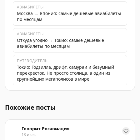
АВИАБИЛЕТЫ
Москва → Япония: самые дешевые авиабилеты
по месяцам
АВИАБИЛЕТЫ
Откуда угодно → Токио: самые дешевые
авиабилеты по месяцам
ПУТЕВОДИТЕЛЬ
Токио: Годзилла, дрифт, самураи и безумный
перекресток. Не просто столица, а один из
крупнейших мегаполисов в мире
Пассажир попытался пройти без очереди в аэропорту 
Похожие посты
Говорит Росавиация
13 июл.