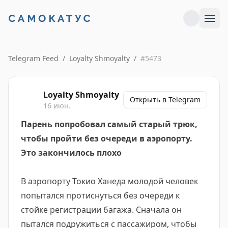
Telegram Feed
/
Loyalty Shmoyalty
/
#
5473
Loyalty Shmoyalty
Открыть в Telegram
16 июн.
Парень попробовал самый старый трюк,
чтобы пройти без очереди в аэропорту.
Это закончилось плохо
В аэропорту Токио Ханеда молодой человек
попытался протиснуться без очереди к
стойке регистрации багажа. Сначала он
пытался подружиться с пассажиром, чтобы