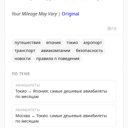
Your Mileage May Vary
|
Original
18
путешествия
япония
токио
аэропорт
транспорт
авиакомпании
безопасность
новости
правила п поведения
ПО ТЕМЕ
АВИАБИЛЕТЫ
Токио → Япония: самые дешевые авиабилеты
по месяцам
АВИАБИЛЕТЫ
Москва → Токио: самые дешевые авиабилеты
по месяцам