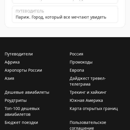
ПУТЕВОДИТЕЛЬ
Париж. Город, который все мечтают увидеть
Путеводители
Россия
Африка
Промокоды
Аэропорты России
Европа
Азия
Дайджест тревел-
телеграма
Дешевые авиабилеты
Трекинг и хайкинг
Роудтрипы
Южная Америка
Топ-100 дешевых
Карта открытых границ
авиабилетов
Бюджет поездки
Пользовательское
соглашение