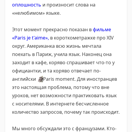
оплошность
и произносит слова на
«нелюбимом» языке.
Этот момент прекрасно показан в
фильме
«Paris je t'aime»,
в короткометражке про XIV
округ. Американка всю жизнь мечтала
поехать в Париж, учила язык. Наконец она
заходит в кафе, коряво спрашивает что-то у
официантки, и та коряво отвечает по-
английски
🗿
Paris moment. Для иностранцев
это настоящая проблема, потому что вне
уроков, нет возможности практиковать язык
с носителями. В интернете бесчисленное
количество запросов, почему так происходит.
Мы много обсуждали это с французами. Кто-