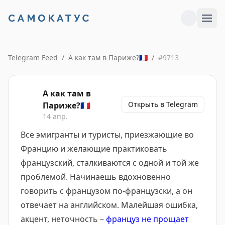
Telegram Feed
/
А как там в Париже?🇫🇷
/
#
9713
А как там в
Открыть в Telegram
Париже?🇫🇷
14 апр.
Все эмигранты и туристы, приезжающие во
Францию и желающие практиковать
французский, сталкиваются с одной и той же
проблемой. Начинаешь вдохновенно
говорить с французом по-французски, а он
отвечает на английском. Малейшая ошибка,
акцент, неточность –
француз не прощает