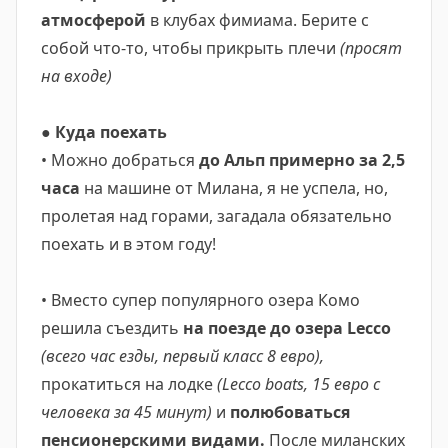
атмосферой
в клубах фимиама. Берите с
собой что-то, чтобы прикрыть плечи
(просят
на входе)
● Куда поехать
• Можно добраться
до Альп примерно за 2,5
часа
на машине от Милана, я не успела, но,
пролетая над горами, загадала обязательно
поехать и в этом году!
• Вместо супер популярного озера Комо
решила съездить
на поезде до озера Lecco
(всего час езды, первый класс 8 евро),
прокатиться на лодке
(Leссo boats, 15 евро с
человека за 45 минут)
и
полюбоваться
пенсионерскими видами.
После миланских