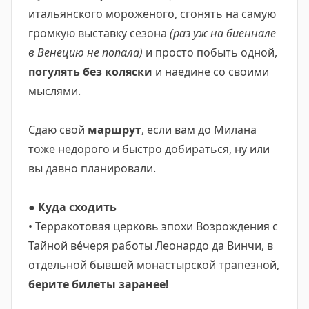
итальянского мороженого, сгонять на самую
громкую выставку сезона
(раз уж на биеннале
в Венецию не попала)
и просто побыть одной,
погулять без коляски
и наедине со своими
мыслями.
Сдаю свой
маршрут
, если вам до Милана
тоже недорого и быстро добираться, ну или
вы давно планировали.
●
Куда сходить
• Терракотовая церковь эпохи Возрождения с
Тайной ве́черя работы Леонардо да Винчи, в
отдельной бывшей монастырской трапезной,
берите билеты заранее!