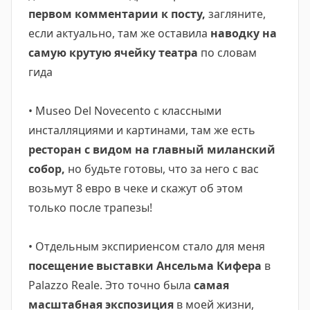
первом комментарии к посту,
загляните,
если актуально, там же оставила
наводку на
самую крутую ячейку театра
по словам
гида
• Museo Del Novecento с классными
инсталляциями и картинами, там же есть
ресторан с видом на главный миланский
собор,
но будьте готовы, что за него с вас
возьмут 8 евро в чеке и скажут об этом
только после трапезы!
• Отдельным экспириенсом стало для меня
посещение выставки Ансельма Кифера
в
Palazzo Reale. Это точно была
самая
масштабная экспозиция
в моей жизни,