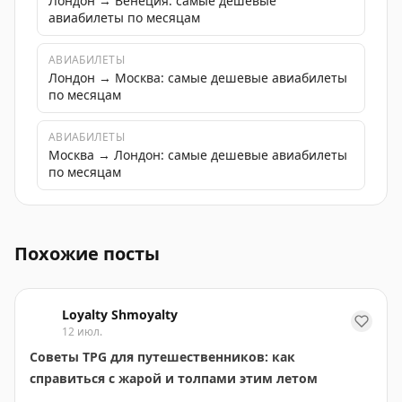
Лондон → Венеция: самые дешевые
авиабилеты по месяцам
АВИАБИЛЕТЫ
Лондон → Москва: самые дешевые авиабилеты
по месяцам
АВИАБИЛЕТЫ
Москва → Лондон: самые дешевые авиабилеты
по месяцам
Путешествие в Милан: как спланировать бюджетную по
Похожие посты
Loyalty Shmoyalty
12 июл.
Советы TPG для путешественников: как
справиться с жарой и толпами этим летом