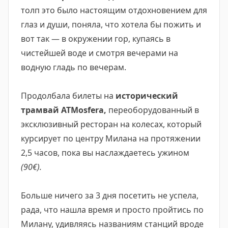
толп это было настоящим отдохновением для
глаз и души, поняла, что хотела бы пожить и
вот так — в окружении гор, купаясь в
чистейшей воде и смотря вечерами на
водную гладь по вечерам.
Продолбала билеты на
исторический
трамвай ATMosfera,
переоборудованный в
эксклюзивный ресторан на колесах, который
курсирует по центру Милана на протяжении
2,5 часов, пока вы наслаждаетесь ужином
(90€).
Больше ничего за 3 дня посетить не успела,
рада, что нашла время и просто пройтись по
Милану, удивляясь названиям станций вроде