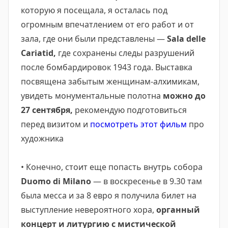
которую я посещала, я осталась под
огромным впечатлением от его работ и от
зала, где они были представлены —
Sala delle
Cariatid,
где сохранены следы разрушений
после бомбардировок 1943 года. Выставка
посвящена забытым женщинам-алхимикам,
увидеть монументальные полотна
можно до
27 сентября,
рекомендую подготовиться
перед визитом и
посмотреть этот фильм
про
художника
• Конечно, стоит еще попасть внутрь собора
Duomo di Milano
— в воскресенье в 9.30 там
была месса и за 8 евро я получила билет на
выступление невероятного хора,
органный
концерт и литургию с мистической